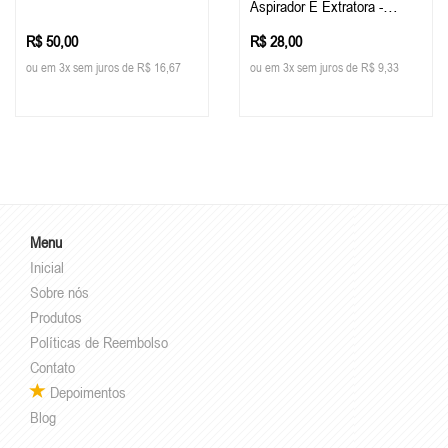
Aspirador E Extratora -
Detailer
R$ 50,00
R$ 28,00
ou em 3x sem juros de R$ 16,67
ou em 3x sem juros de R$ 9,33
Menu
Inicial
Sobre nós
Produtos
Políticas de Reembolso
Contato
Depoimentos
Blog