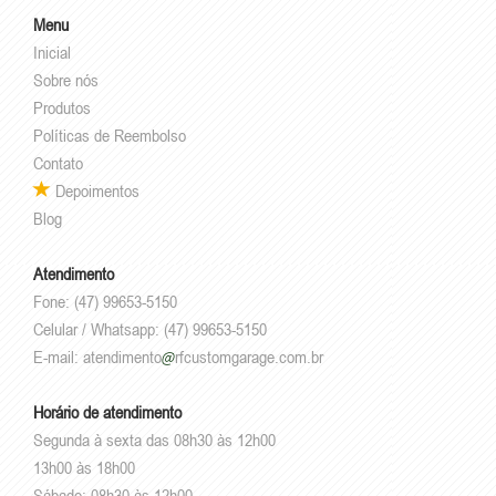
Menu
Inicial
Sobre nós
Produtos
Políticas de Reembolso
Contato
Depoimentos
Blog
Atendimento
Fone: (47) 99653-5150
Celular / Whatsapp: (47) 99653-5150
E-mail:
atendimento
rfcustomgarage.com.br
Horário de atendimento
Segunda à sexta das 08h30 às 12h00
13h00 às 18h00
Sábado: 08h30 às 12h00