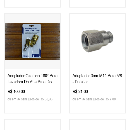
Acoplador Giratorio 180º Para
Adaptador 3cm M14 Para 5/8
Lavadora De Alta Pressão -
- Detailer
Vonixx
R$ 100,00
R$ 21,00
ou em 3x sem juros de R$ 33,33
ou em 3x sem juros de R$ 7,00