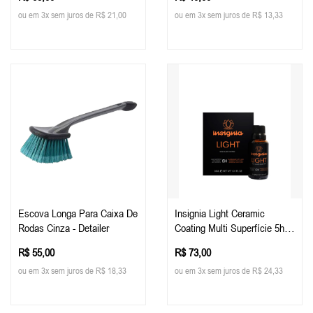
Tech
ou em 3x sem juros de R$ 21,00
ou em 3x sem juros de R$ 13,33
Escova Longa Para Caixa De
Insignia Light Ceramic
Rodas Cinza - Detailer
Coating Multi Superfície 5h,
30ml - Easytech
R$ 55,00
R$ 73,00
ou em 3x sem juros de R$ 18,33
ou em 3x sem juros de R$ 24,33