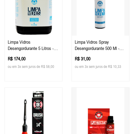
Limpa Vidros
Limpa Vidros Spray
Desengordurante 5 Litros -
Desengordurante 500 Ml -
Easy Tech
Easy Tech
R$ 174,00
R$ 31,00
ou em 3x sem juros de R$ 58,00
ou em 3x sem juros de R$ 10,33