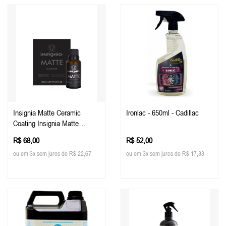
Insignia Matte Ceramic
Ironlac - 650ml - Cadillac
Coating Insignia Matte
Pinturas Foscas E Plotadas
R$ 68,00
R$ 52,00
30ml - Easytech
ou em 3x sem juros de R$ 22,67
ou em 3x sem juros de R$ 17,33