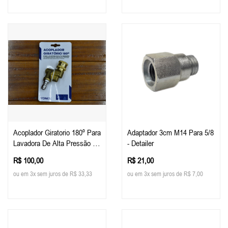
Acoplador Giratorio 180º Para
Adaptador 3cm M14 Para 5/8
Lavadora De Alta Pressão -
- Detailer
Vonixx
R$ 100,00
R$ 21,00
ou em 3x sem juros de R$ 33,33
ou em 3x sem juros de R$ 7,00