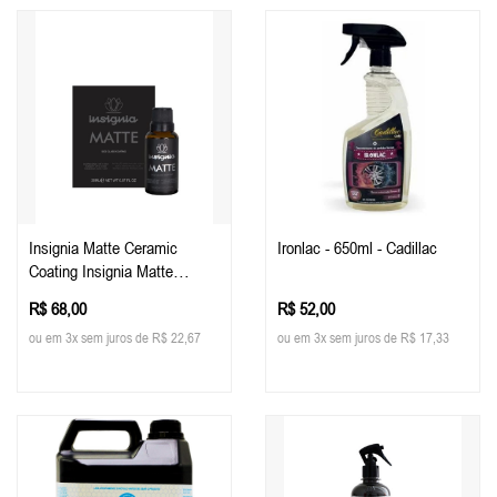
Insignia Matte Ceramic
Ironlac - 650ml - Cadillac
Coating Insignia Matte
Pinturas Foscas E Plotadas
R$ 68,00
R$ 52,00
30ml - Easytech
ou em 3x sem juros de R$ 22,67
ou em 3x sem juros de R$ 17,33