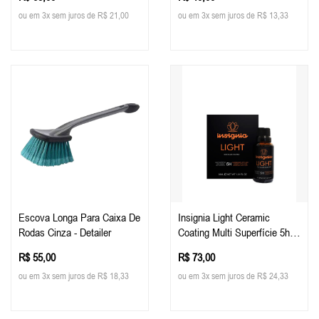
Tech
ou em 3x sem juros de R$ 21,00
ou em 3x sem juros de R$ 13,33
Escova Longa Para Caixa De
Insignia Light Ceramic
Rodas Cinza - Detailer
Coating Multi Superfície 5h,
30ml - Easytech
R$ 55,00
R$ 73,00
ou em 3x sem juros de R$ 18,33
ou em 3x sem juros de R$ 24,33