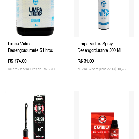
Limpa Vidros
Limpa Vidros Spray
Desengordurante 5 Litros -
Desengordurante 500 Ml -
Easy Tech
Easy Tech
R$ 174,00
R$ 31,00
ou em 3x sem juros de R$ 58,00
ou em 3x sem juros de R$ 10,33