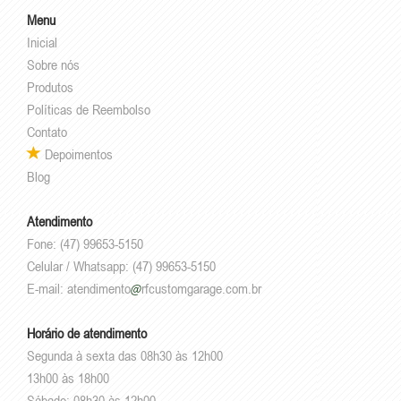
Menu
Inicial
Sobre nós
Produtos
Políticas de Reembolso
Contato
Depoimentos
Blog
Atendimento
Fone: (47) 99653-5150
Celular / Whatsapp: (47) 99653-5150
E-mail:
atendimento
rfcustomgarage.com.br
Horário de atendimento
Segunda à sexta das 08h30 às 12h00
13h00 às 18h00
Sábado: 08h30 às 12h00