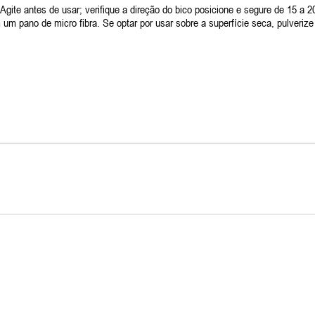
 Agite antes de usar; verifique a direção do bico posicione e segure de 15 a
 um pano de micro fibra. Se optar por usar sobre a superfície seca, pulver