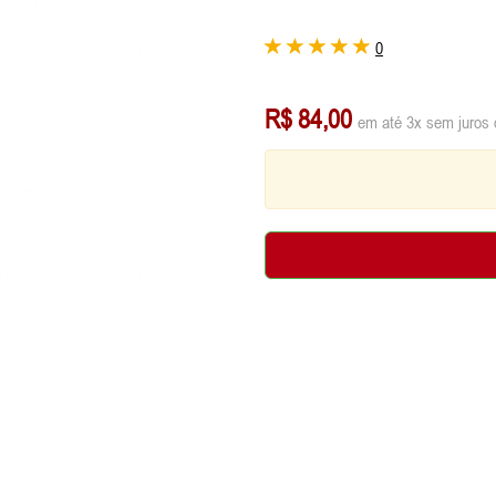
0
R$ 84,00
em até 3x sem juros 