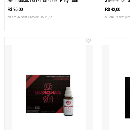
Até 2 Meses De Durabilidade - Easy Tech
3 Meses De Du
R$ 35,00
R$ 42,00
ou em 3x sem juros de R$ 11,67
ou em 3x sem jur