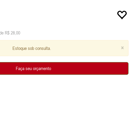
de R$ 28,00
×
Estoque sob consulta.
Faça seu orçamento