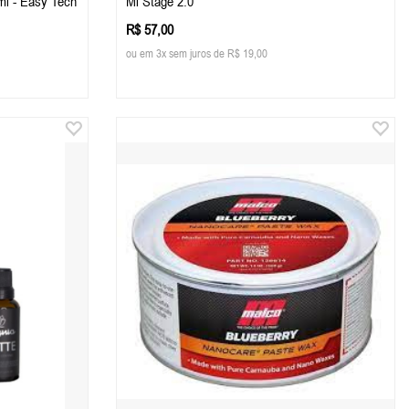
0ml - Easy Tech
Ml Stage 2.0
R$ 57,00
ou em 3x sem juros de R$ 19,00