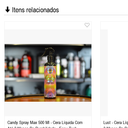
Itens relacionados
Candy Spray Max 500 Ml - Cera Líquida Com
Lust - Cera Líquida A 