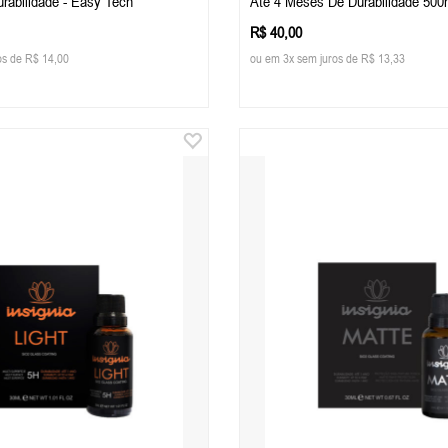
rabilidade - Easy Tech
Até 4 Meses De Durabilidade 50
R$ 40,00
os de R$ 14,00
ou em 3x sem juros de R$ 13,33