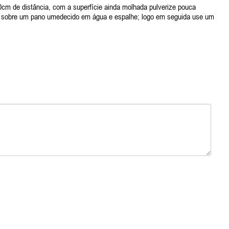
 20cm de distância, com a superfície ainda molhada pulverize pouca
ize sobre um pano umedecido em água e espalhe; logo em seguida use um