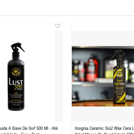
Base De Sio² 500 Ml - Até
Insignia Ceramic Sio2 Wax Cera 