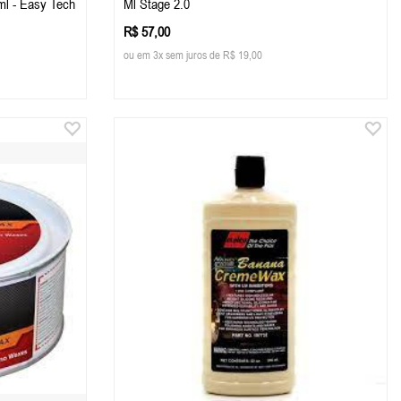
0ml - Easy Tech
Ml Stage 2.0
R$ 57,00
ou em 3x sem juros de R$ 19,00