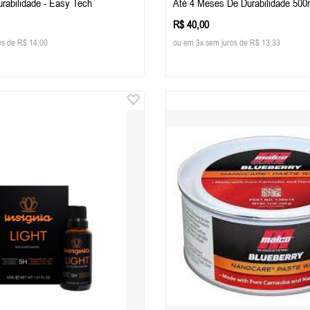
rabilidade - Easy Tech
Até 4 Meses De Durabilidade 50
R$ 40,00
os de R$ 14,00
ou em 3x sem juros de R$ 13,33