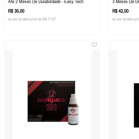
Até 2 Meses De Durabilidade - Easy Tech
3 Meses De Du
R$ 35,00
R$ 42,00
ou em 3x sem juros de R$ 11,67
ou em 3x sem jur