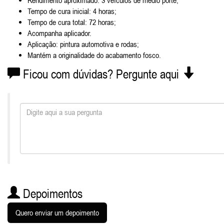
Rendimento aproximado: 3 veículos de médio porte;
Tempo de cura inicial: 4 horas;
Tempo de cura total: 72 horas;
Acompanha aplicador.
Aplicação: pintura automotiva e rodas;
Mantém a originalidade do acabamento fosco.
Ficou com dúvidas? Pergunte aqui
Depoimentos
Quero enviar um depoimento