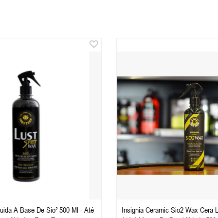
Base De Sio² 500 Ml - Até
Insignia Ceramic Sio2 Wax Cera 