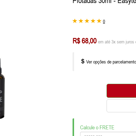
Plotadas 30ml - Easyt
0
R$ 68,00
em até 3x sem juros 
Ver opções de parcelament
Calcule o FRETE