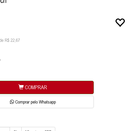
ech
de R$ 22,67
o
COMPRAR
Comprar pelo Whatsapp