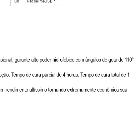
Ok
Não sei meu CEP
ional, garante alto poder hidrofóbico com ângulos de gota de 110º
moção. Tempo de cura parcial de 4 horas. Tempo de cura total de 1
 um rendimento altíssimo tornando extremamente econômica sua