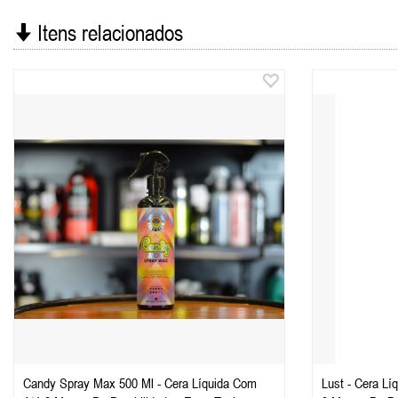
Itens relacionados
Candy Spray Max 500 Ml - Cera Líquida Com
Lust - Cera Líquida A 