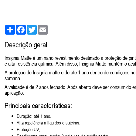
Share
Facebook
Twitter
Email
Descrição geral
Insignia Matte é um nano revestimento destinado a proteção de pin
e alta resistência química. Além disso, Insignia Matte mantém o aca
A proteção de Insignia matte é de até 1 ano dentro de condições no
semana.
A validade é de 2 anos fechado. Após aberto deve ser consumido 
aplicação.
Principais características:
Duração: até 1 ano.
Alta repelência a líquidos e sujeiras;
Proteção UV;