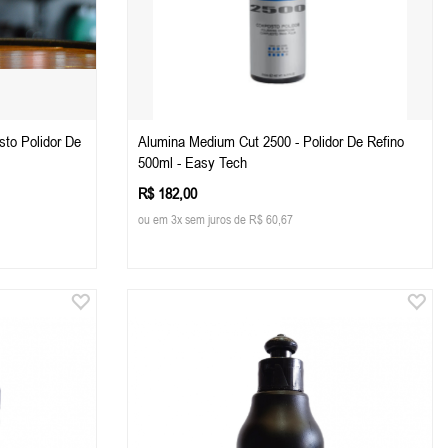
to Polidor De
Alumina Medium Cut 2500 - Polidor De Refino
500ml - Easy Tech
R$ 182,00
ou em 3x sem juros de R$ 60,67