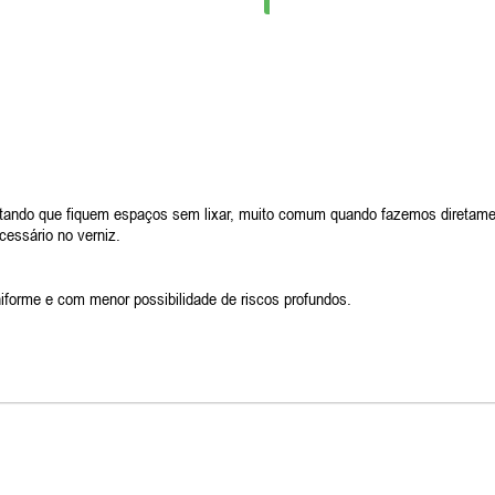
itando que fiquem espaços sem lixar, muito comum quando fazemos diretament
essário no verniz.
forme e com menor possibilidade de riscos profundos.