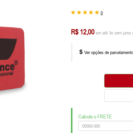
0
R$ 12,00
em até 3x sem juros 
Ver opções de parcelament
Calcule o FRETE