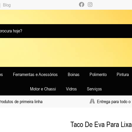
|
Blog
es
Ferramentas e Acessórios
Boinas
Polimento
Pintura
Motor e Chassi
Vidros
Serviços
odutos de primeira linha
Entrega para todo o 
Taco De Eva Para Lixa