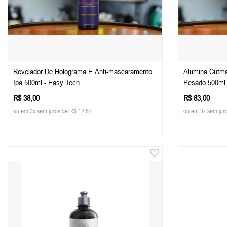
Revelador De Holograma E Anti-mascaramento
Alumina Cutma
Ipa 500ml - Easy Tech
Pesado 500ml
R$ 38,00
R$ 83,00
ou em 3x sem juros de R$ 12,67
ou em 3x sem jur