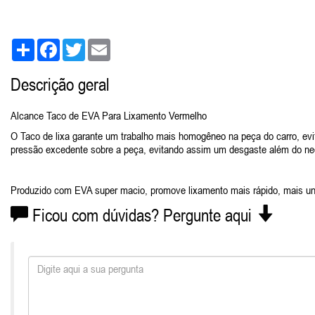
Share
Facebook
Twitter
Email
Descrição geral
Alcance Taco de EVA Para Lixamento Vermelho
O Taco de lixa garante um trabalho mais homogêneo na peça do carro, ev
pressão excedente sobre a peça, evitando assim um desgaste além do nec
Produzido com EVA super macio, promove lixamento mais rápido, mais uni
Ficou com dúvidas? Pergunte aqui