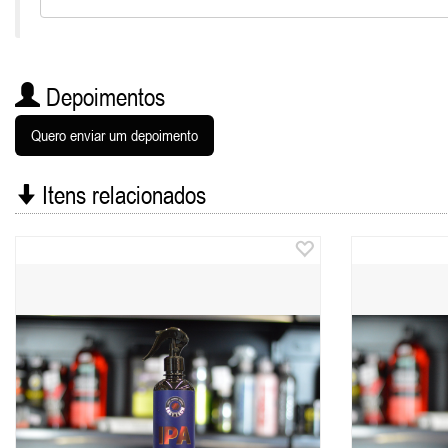
Depoimentos
Quero enviar um depoimento
Itens relacionados