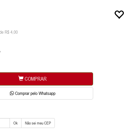
de R$ 4,00
o
COMPRAR
Comprar pelo Whatsapp
Ok
Não sei meu CEP