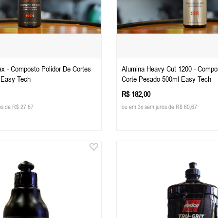
x - Composto Polidor De Cortes
Alumina Heavy Cut 1200 - Compos
 Easy Tech
Corte Pesado 500ml Easy Tech
R$ 182,00
os de R$ 27,67
ou em 3x sem juros de R$ 60,67