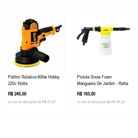
Politriz Rotativa 600w Hobby
Pistola Snow Foam
220v Rotta
Mangueira De Jardim - Rotta
R$ 245,00
R$ 163,00
ou em 3x sem juros de R$ 81,67
ou em 3x sem juros de R$ 54,33