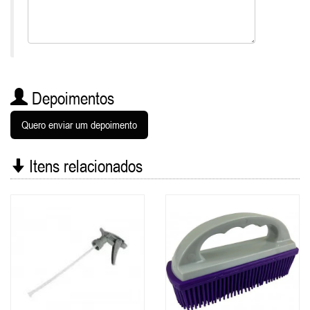
Depoimentos
Quero enviar um depoimento
Itens relacionados