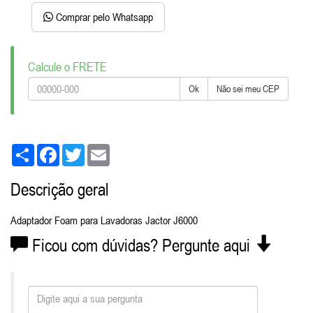
Comprar pelo Whatsapp
Calcule o FRETE
Ok
Não sei meu CEP
Share
Facebook
Twitter
Email
Descrição geral
Adaptador Foam para Lavadoras Jactor J6000
Ficou com dúvidas? Pergunte aqui