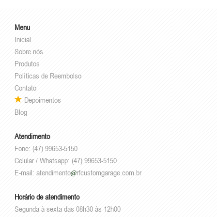
Menu
Inicial
Sobre nós
Produtos
Políticas de Reembolso
Contato
Depoimentos
Blog
Atendimento
Fone: (47) 99653-5150
Celular / Whatsapp: (47) 99653-5150
E-mail:
atendimento
rfcustomgarage.com.br
Horário de atendimento
Segunda à sexta das 08h30 às 12h00