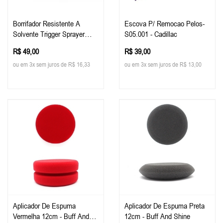
Borrifador Resistente A
Escova P/ Remocao Pelos-
Solvente Trigger Sprayer
S05.001 - Cadillac
Malco
R$ 49,00
R$ 39,00
ou em 3x sem juros de R$ 16,33
ou em 3x sem juros de R$ 13,00
Aplicador De Espuma
Aplicador De Espuma Preta
Vermelha 12cm - Buff And
12cm - Buff And Shine