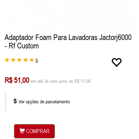
Adaptador Foam Para Lavadoras Jactorj6000
- Rf Custom
0
R$ 51,00
em até 3x sem juros de R$ 17,00
Ver opções de parcelamento
COMPRAR