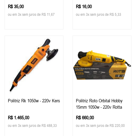
Shine
R$ 35,00
R$ 16,00
ou em 3x sem juros de R$ 11,67
ou em 3x sem juros de R$ 5,33
Politriz Rk 1050w - 220v Kers
Politriz Roto Orbital Hobby
15mm 1050w - 220v Rotta
R$ 1.465,00
R$ 660,00
ou em 3x sem juros de R$ 488,33
ou em 3x sem juros de R$ 220,00